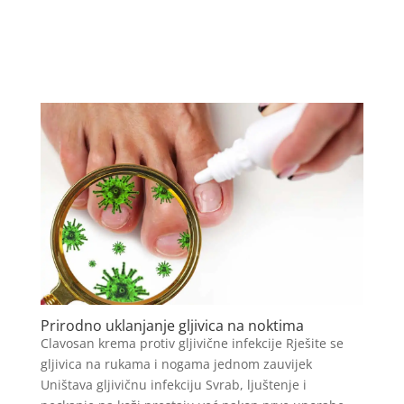
Prirodno uklanjanje gljivica na noktima
Clavosan krema protiv gljivične infekcije Rješite se
gljivica na rukama i nogama jednom zauvijek
Uništava gljivičnu infekciju Svrab, ljuštenje i