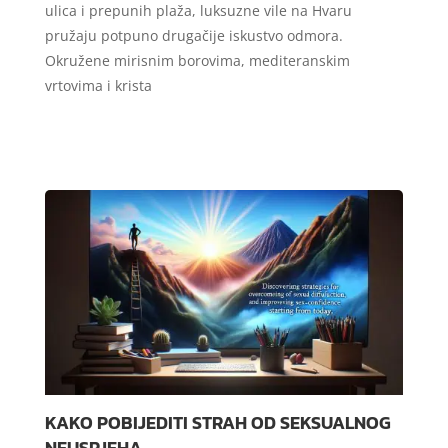
ulica i prepunih plaža, luksuzne vile na Hvaru
pružaju potpuno drugačije iskustvo odmora.
Okružene mirisnim borovima, mediteranskim
vrtovima i krista
KAKO POBIJEDITI STRAH OD SEKSUALNOG
NEUSPJEHA