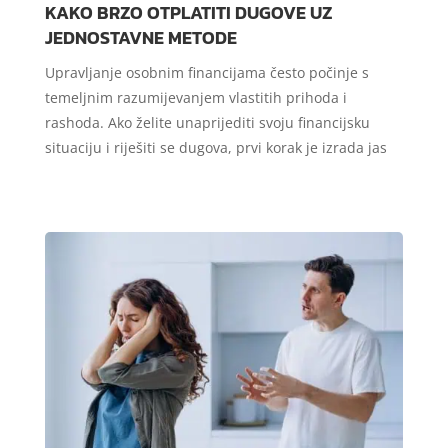
KAKO BRZO OTPLATITI DUGOVE UZ
JEDNOSTAVNE METODE
Upravljanje osobnim financijama često počinje s
temeljnim razumijevanjem vlastitih prihoda i
rashoda. Ako želite unaprijediti svoju financijsku
situaciju i riješiti se dugova, prvi korak je izrada jas