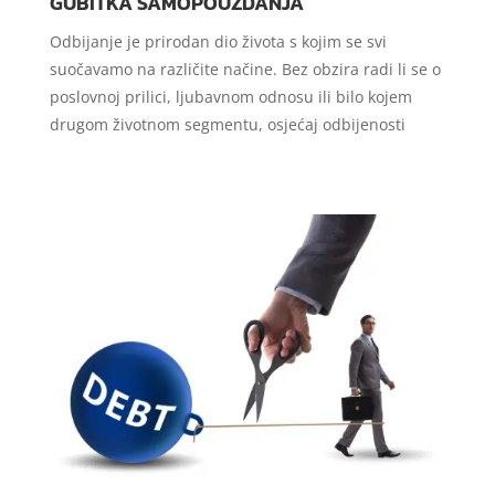
GUBITKA SAMOPOUZDANJA
Odbijanje je prirodan dio života s kojim se svi
suočavamo na različite načine. Bez obzira radi li se o
poslovnoj prilici, ljubavnom odnosu ili bilo kojem
drugom životnom segmentu, osjećaj odbijenosti