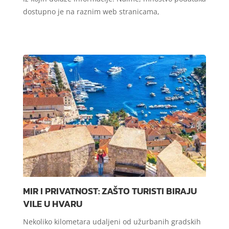
dostupno je na raznim web stranicama,
MIR I PRIVATNOST: ZAŠTO TURISTI BIRAJU
VILE U HVARU
Nekoliko kilometara udaljeni od užurbanih gradskih