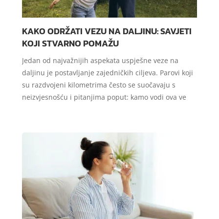
KAKO ODRŽATI VEZU NA DALJINU: SAVJETI
KOJI STVARNO POMAŽU
Jedan od najvažnijih aspekata uspješne veze na
daljinu je postavljanje zajedničkih ciljeva. Parovi koji
su razdvojeni kilometrima često se suočavaju s
neizvjesnošću i pitanjima poput: kamo vodi ova ve