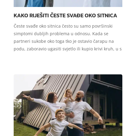
KAKO RIJEŠITI ČESTE SVAĐE OKO SITNICA
Česte svađe oko sitnica često su samo površinski
simptomi dubljih problema u odnosu. Kada se
partneri sukobe oko toga tko je ostavio čarapu na
podu, zaboravio ugasiti svjetlo ili kupio krivi kruh, u s