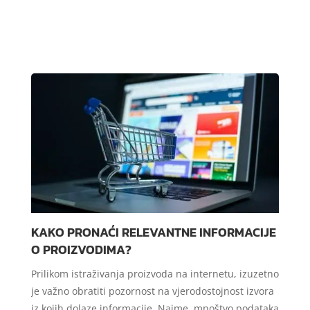
KAKO PRONAĆI RELEVANTNE INFORMACIJE
O PROIZVODIMA?
Prilikom istraživanja proizvoda na internetu, izuzetno
je važno obratiti pozornost na vjerodostojnost izvora
iz kojih dolaze informacije. Naime, mnoštvo podataka