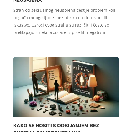
Strah od seksualnog neuspjeha čest je problem koji
pogađa mnoge ljude, bez obzira na dob, spol ili
iskustvo. Uzroci ovog straha su različiti i često se
preklapaju – neki proizlaze iz prošlih negativni
KAKO SE NOSITI S ODBIJANJEM BEZ