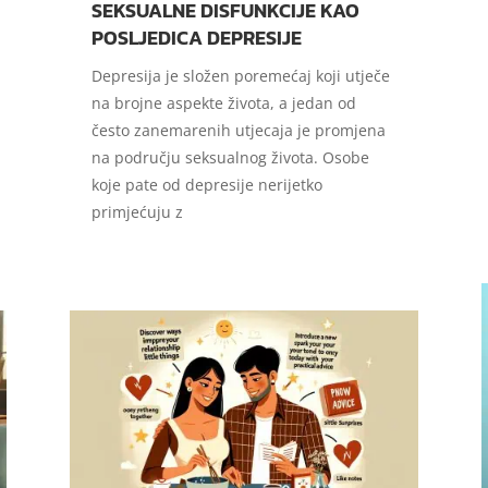
SEKSUALNE DISFUNKCIJE KAO
POSLJEDICA DEPRESIJE
Depresija je složen poremećaj koji utječe
na brojne aspekte života, a jedan od
često zanemarenih utjecaja je promjena
na području seksualnog života. Osobe
koje pate od depresije nerijetko
primjećuju z