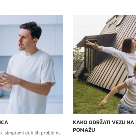
ICA
KAKO ODRŽATI VEZU NA D
POMAŽU
ski simptomi dubljih problema