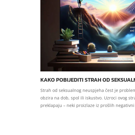
KAKO POBIJEDITI STRAH OD SEKSUA
Strah od seksualnog neuspjeha čest je proble
obzira na dob, spol ili iskustvo. Uzroci ovog stra
preklapaju – neki proizlaze iz prošlih negativni