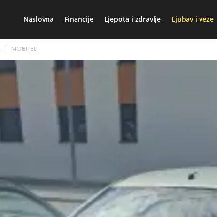
Naslovna
Financije
Ljepota i zdravlje
Ljubav i veze