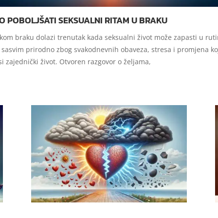
O POBOLJŠATI SEKSUALNI RITAM U BRAKU
kom braku dolazi trenutak kada seksualni život može zapasti u ruti
e sasvim prirodno zbog svakodnevnih obaveza, stresa i promjena ko
i zajednički život. Otvoren razgovor o željama,