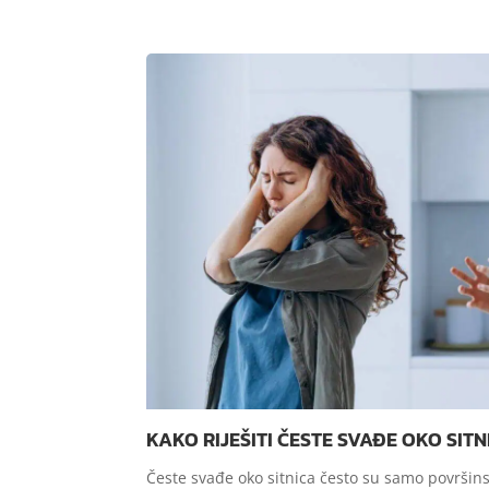
KAKO RIJEŠITI ČESTE SVAĐE OKO SITN
Česte svađe oko sitnica često su samo površin