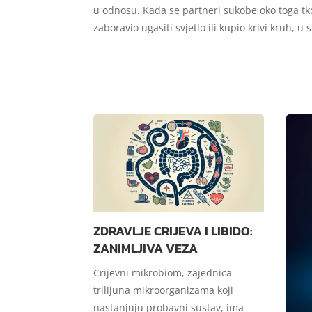
u odnosu. Kada se partneri sukobe oko toga tk
zaboravio ugasiti svjetlo ili kupio krivi kruh, u s
ZDRAVLJE CRIJEVA I LIBIDO:
ZANIMLJIVA VEZA
Crijevni mikrobiom, zajednica
trilijuna mikroorganizama koji
nastanjuju probavni sustav, ima