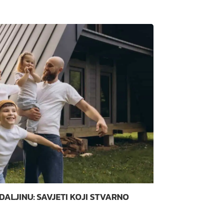
ALJINU: SAVJETI KOJI STVARNO