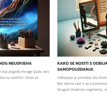
LNOG NEUSPJEHA
KAKO SE NOSITI S ODBI
SAMOPOUZDANJA
m koji pogađa mnoge ljude, bez
ha su različiti i često se
Odbijanje je prirodan dio život
Bez obzira radi li se o poslovno
drugom životnom segmentu, osj