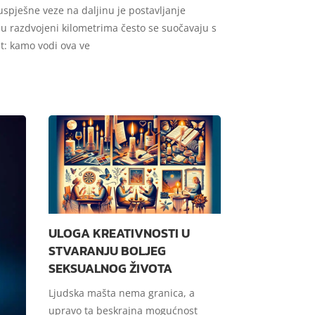
uspješne veze na daljinu je postavljanje
i su razdvojeni kilometrima često se suočavaju s
t: kamo vodi ova ve
ULOGA KREATIVNOSTI U
STVARANJU BOLJEG
SEKSUALNOG ŽIVOTA
Ljudska mašta nema granica, a
upravo ta beskrajna mogućnost