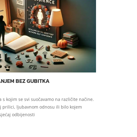
JANJEM BEZ GUBITKA
a s kojim se svi suočavamo na različite načine.
j prilici, ljubavnom odnosu ili bilo kojem
ećaj odbijenosti