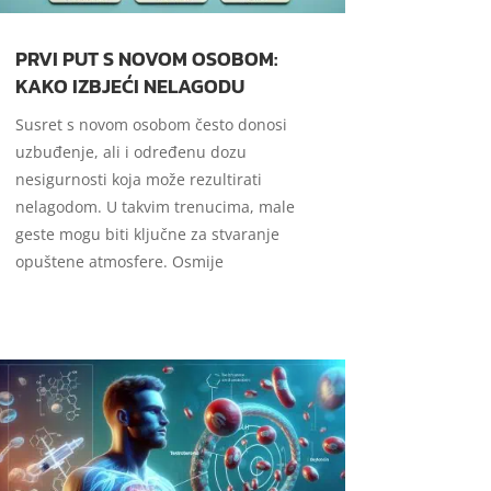
PRVI PUT S NOVOM OSOBOM:
KAKO IZBJEĆI NELAGODU
Susret s novom osobom često donosi
uzbuđenje, ali i određenu dozu
nesigurnosti koja može rezultirati
nelagodom. U takvim trenucima, male
geste mogu biti ključne za stvaranje
opuštene atmosfere. Osmije