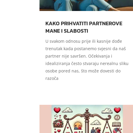
KAKO PRIHVATITI PARTNEROVE
MANE I SLABOSTI
U svakom odnosu prije ili kasnije dođe
trenutak kada postanemo svjesni da naš
partner nije savršen. Očekivanja i
idealiziranja često stvaraju nerealnu sliku
osobe pored nas, što može dovesti do
razoča