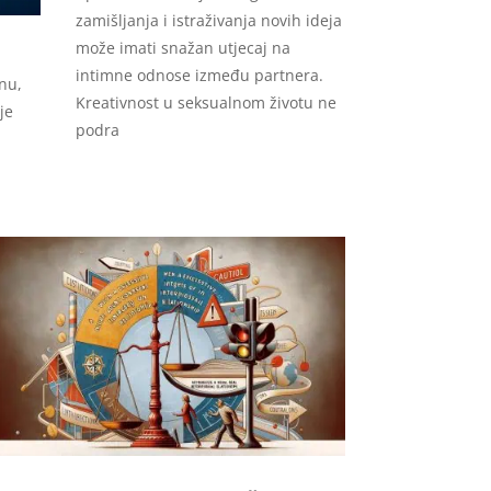
zamišljanja i istraživanja novih ideja
može imati snažan utjecaj na
intimne odnose između partnera.
nu,
Kreativnost u seksualnom životu ne
je
podra