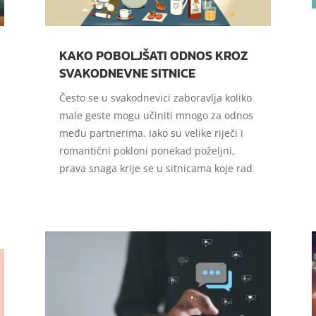
KAKO POBOLJŠATI ODNOS KROZ
SVAKODNEVNE SITNICE
Često se u svakodnevici zaboravlja koliko
male geste mogu učiniti mnogo za odnos
među partnerima. Iako su velike riječi i
romantični pokloni ponekad poželjni,
prava snaga krije se u sitnicama koje rad