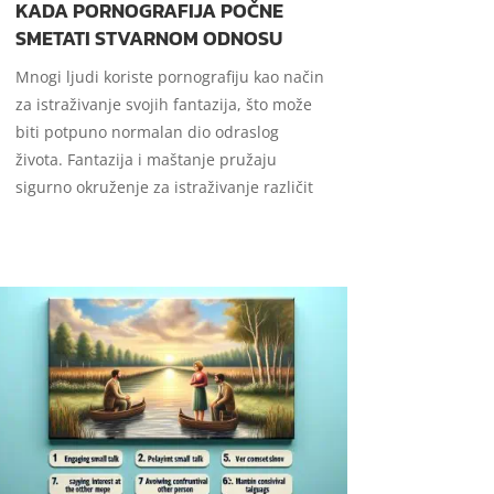
KADA PORNOGRAFIJA POČNE
SMETATI STVARNOM ODNOSU
Mnogi ljudi koriste pornografiju kao način
za istraživanje svojih fantazija, što može
biti potpuno normalan dio odraslog
života. Fantazija i maštanje pružaju
sigurno okruženje za istraživanje različit