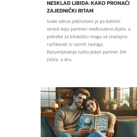
NESKLAD LIBIDA: KAKO PRONAĆI
ZAJEDNIČKI RITAM
Svaki odnos jedinstven je po količini
strasti koju partneri međusobno dijele, a
potrebe za bliskošću mogu se značajno
razlikovati iz raznih razloga.
Razumijevanje zašto jedan partner želi
češće, a dru