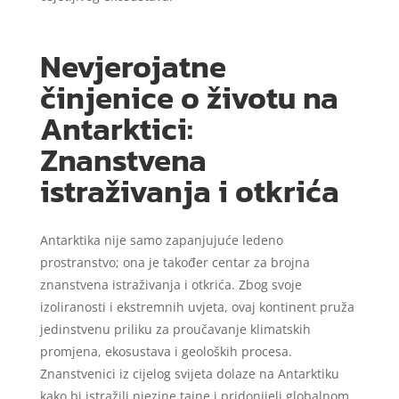
Nevjerojatne
činjenice o životu na
Antarktici:
Znanstvena
istraživanja i otkrića
Antarktika nije samo zapanjujuće ledeno
prostranstvo; ona je također centar za brojna
znanstvena istraživanja i otkrića. Zbog svoje
izoliranosti i ekstremnih uvjeta, ovaj kontinent pruža
jedinstvenu priliku za proučavanje klimatskih
promjena, ekosustava i geoloških procesa.
Znanstvenici iz cijelog svijeta dolaze na Antarktiku
kako bi istražili njezine tajne i pridonijeli globalnom