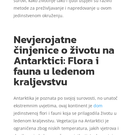
surovi, kako životinje tako i ljudi uspjeli su razviti
metode za preživljavanje i napredovanje u ovom
jedinstvenom okruženju.
Nevjerojatne
činjenice o životu na
Antarktici: Flora i
fauna u ledenom
kraljevstvu
Antarktika je poznata po svojoj surovosti, no unatoč
ekstremnim uvjetima, ovaj kontinent je
dom
jedinstvenoj flori i fauni koja se prilagodila životu u
ledenom kraljevstvu. Vegetacija na Antarktici je
ograničena zbog niskih temperatura, jakih vjetrova i