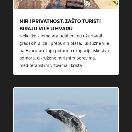
MIR I PRIVATNOST: ZAŠTO TURISTI
BIRAJU VILE U HVARU
Nekoliko kilometara udaljeni od užurbanih
gradskih ulica i prepunih plaža, luksuzne vile
na Hvaru pružaju potpuno drugačije iskustvo
odmora. Okružene mirisnim borovima,
mediteranskim vrtovima i krista