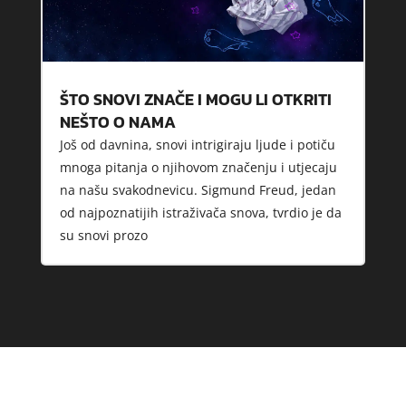
ŠTO SNOVI ZNAČE I MOGU LI OTKRITI
NEŠTO O NAMA
Još od davnina, snovi intrigiraju ljude i potiču
mnoga pitanja o njihovom značenju i utjecaju
na našu svakodnevicu. Sigmund Freud, jedan
od najpoznatijih istraživača snova, tvrdio je da
su snovi prozo