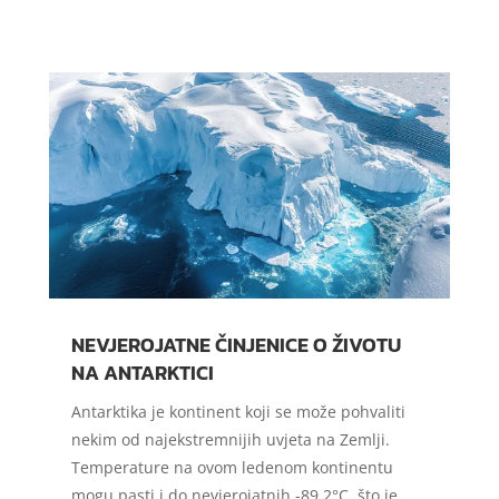
NEVJEROJATNE ČINJENICE O ŽIVOTU
NA ANTARKTICI
Antarktika je kontinent koji se može pohvaliti
nekim od najekstremnijih uvjeta na Zemlji.
Temperature na ovom ledenom kontinentu
mogu pasti i do nevjerojatnih -89,2°C, što je