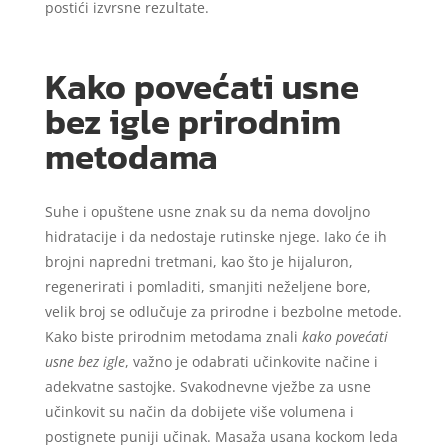
postići izvrsne rezultate.
Kako povećati usne
bez igle prirodnim
metodama
Suhe i opuštene usne znak su da nema dovoljno
hidratacije i da nedostaje rutinske njege. Iako će ih
brojni napredni tretmani, kao što je hijaluron,
regenerirati i pomladiti, smanjiti neželjene bore,
velik broj se odlučuje za prirodne i bezbolne metode.
Kako biste prirodnim metodama znali
kako povećati
usne bez igle
, važno je odabrati učinkovite načine i
adekvatne sastojke. Svakodnevne vježbe za usne
učinkovit su način da dobijete više volumena i
postignete puniji učinak. Masaža usana kockom leda