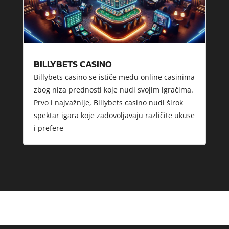
BILLYBETS CASINO
Billybets casino se ističe među online casinima
zbog niza prednosti koje nudi svojim igračima.
Prvo i najvažnije, Billybets casino nudi širok
spektar igara koje zadovoljavaju različite ukuse
i prefere