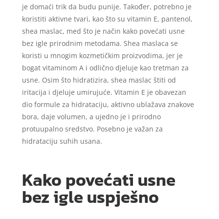
je domaći trik da budu punije. Također, potrebno je
koristiti aktivne tvari, kao što su vitamin E, pantenol,
shea maslac, med što je način kako povećati usne
bez igle prirodnim metodama. Shea maslaca se
koristi u mnogim kozmetičkim proizvodima, jer je
bogat vitaminom A i odlično djeluje kao tretman za
usne. Osim što hidratizira, shea maslac štiti od
iritacija i djeluje umirujuće. Vitamin E je obavezan
dio formule za hidrataciju, aktivno ublažava znakove
bora, daje volumen, a ujedno je i prirodno
protuupalno sredstvo. Posebno je važan za
hidrataciju suhih usana.
Kako povećati usne
bez igle uspješno