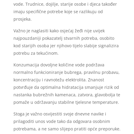
vode. Trudnice, dojilje, starije osobe i djeca također
imaju specifične potrebe koje se razlikuju od
prosjeka.
Važno je naglasiti kako osjećaj žeđi nije uvijek
najpouzdaniji pokazatelj stvarnih potreba, osobito
kod starijih osoba jer njihovo tijelo slabije signalizira
potrebu za tekućinom.
Konzumacija dovoljne količine vode podržava
normalno funkcioniranje bubrega, pravilnu probavu,
koncentraciju i ravnotežu elektrolita. Znanost
potvrđuje da optimalna hidratacija smanjuje rizik od
nastanka bubrežnih kamenaca, zatvora, glavobolja te
pomaže u održavanju stabilne tjelesne temperature.
Stoga je važno osvijestiti svoje dnevne navike i
prilagoditi unos vode tako da odgovara osobnim
potrebama, a ne samo slijepo pratiti opće preporuke.