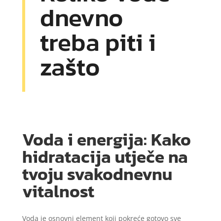
dnevno
treba piti i
zašto
Voda i energija: Kako
hidratacija utječe na
tvoju svakodnevnu
vitalnost
Voda je osnovni element koji pokreće gotovo sve