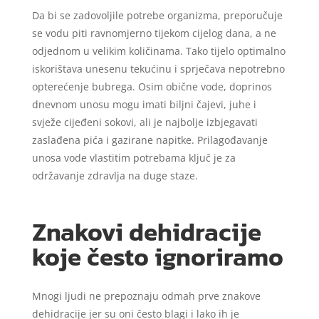
Da bi se zadovoljile potrebe organizma, preporučuje
se vodu piti ravnomjerno tijekom cijelog dana, a ne
odjednom u velikim količinama. Tako tijelo optimalno
iskorištava unesenu tekućinu i sprječava nepotrebno
opterećenje bubrega. Osim obične vode, doprinos
dnevnom unosu mogu imati biljni čajevi, juhe i
svježe cijeđeni sokovi, ali je najbolje izbjegavati
zaslađena pića i gazirane napitke. Prilagođavanje
unosa vode vlastitim potrebama ključ je za
održavanje zdravlja na duge staze.
Znakovi dehidracije
koje često ignoriramo
Mnogi ljudi ne prepoznaju odmah prve znakove
dehidracije jer su oni često blagi i lako ih je