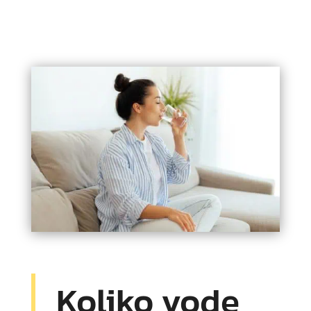
Koliko vode