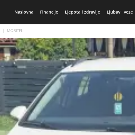
Naslovna
Financije
Ljepota i zdravlje
Ljubav i veze