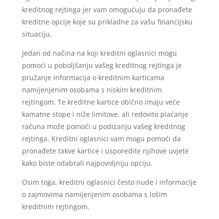
kreditnog rejtinga jer vam omogućuju da pronađete
kreditne opcije koje su prikladne za vašu financijsku
situaciju.
Jedan od načina na koji kreditni oglasnici mogu
pomoći u poboljšanju vašeg kreditnog rejtinga je
pružanje informacija o kreditnim karticama
namijenjenim osobama s niskim kreditnim
rejtingom. Te kreditne kartice obično imaju veće
kamatne stope i niže limitove, ali redovito plaćanje
računa može pomoći u podizanju vašeg kreditnog
rejtinga. Kreditni oglasnici vam mogu pomoći da
pronađete takve kartice i usporedite njihove uvjete
kako biste odabrali najpovoljniju opciju.
Osim toga, kreditni oglasnici često nude i informacije
o zajmovima namijenjenim osobama s lošim
kreditnim rejtingom.