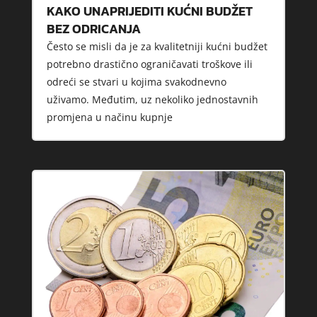
KAKO UNAPRIJEDITI KUĆNI BUDŽET
BEZ ODRICANJA
Često se misli da je za kvalitetniji kućni budžet
potrebno drastično ograničavati troškove ili
odreći se stvari u kojima svakodnevno
uživamo. Međutim, uz nekoliko jednostavnih
promjena u načinu kupnje