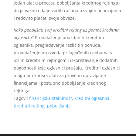
jedan alat u procesu poboljšanja kreditnog rejtinga i
da je važno i dalje voditi računa o svojim financijama
i redovito plaćati svoje obveze.
Kako poboljšati svoj kreditni rejting uz pomoć kreditnih
oglasnika
? Pronalaženje pouzdanih kreditnih
oglasnika, pregledavanje različitih ponuda,
pronalaženje proizvoda prilagođenih osobama s
lošim kreditnim rejtingom i iskorištavanje dodatnih
pogodnosti koje oglasnici pružaju. Kreditni oglasnici
mogu biti korisni alati za pravilno upravljanje
financijama i postupno poboljšanje kreditnog
rejtinga.
Tagovi:
financijska stabilnost
,
kreditni oglasnici
,
Kreditni rejting
,
poboljšanje