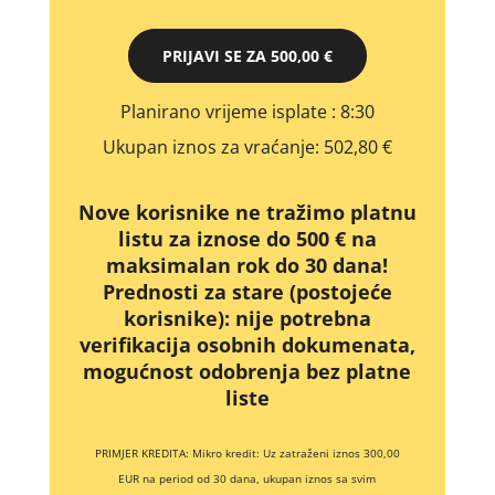
PRIJAVI SE ZA
500,00 €
Planirano vrijeme isplate
: 8:30
Ukupan iznos za vraćanje:
502,80 €
Nove korisnike ne tražimo platnu
listu za iznose do 500 € na
maksimalan rok do 30 dana!
Prednosti za stare (postojeće
korisnike):
nije potrebna
verifikacija osobnih dokumenata,
mogućnost odobrenja bez platne
liste
PRIMJER KREDITA: Mikro kredit: Uz zatraženi iznos 300,00
EUR na period od 30 dana, ukupan iznos sa svim