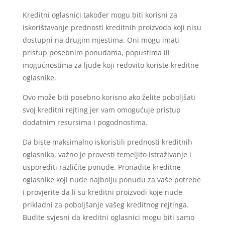
Kreditni oglasnici također mogu biti korisni za
iskorištavanje prednosti kreditnih proizvoda koji nisu
dostupni na drugim mjestima. Oni mogu imati
pristup posebnim ponudama, popustima ili
mogućnostima za ljude koji redovito koriste kreditne
oglasnike.
Ovo može biti posebno korisno ako želite poboljšati
svoj kreditni rejting jer vam omogućuje pristup
dodatnim resursima i pogodnostima.
Da biste maksimalno iskoristili prednosti kreditnih
oglasnika, važno je provesti temeljito istraživanje i
usporediti različite ponude. Pronađite kreditne
oglasnike koji nude najbolju ponudu za vaše potrebe
i provjerite da li su kreditni proizvodi koje nude
prikladni za poboljšanje vašeg kreditnog rejtinga.
Budite svjesni da kreditni oglasnici mogu biti samo