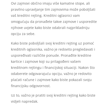
Ovi zajmovi obično imaju više kamatne stope, ali
pravilno upravljanje tim zajmovima može poboljšati
vaš kreditni rejting. Kreditni oglasnici vam
omogućuju da pronađete takve zajmove i usporedite
njihove uvjete kako biste odabrali najprikladniju
opciju za sebe.
Kako biste poboljšali svoj kreditni rejting uz pomoć
kreditnih oglasnika, važno je redovito pregledavati i
uspoređivati različite ponude. Pronađite kreditne
kartice i zajmove koji su prilagođeni vašem
kreditnom rejtingu i financijskoj situaciji. Nakon što
odaberete odgovarajuću opciju, važno je redovito
plaćati račune i zajmove kako biste pokazali svoju
financijsku odgovornost.
Uz to, važno je pratiti svoj kreditni rejting kako biste
vidjeli napredak.