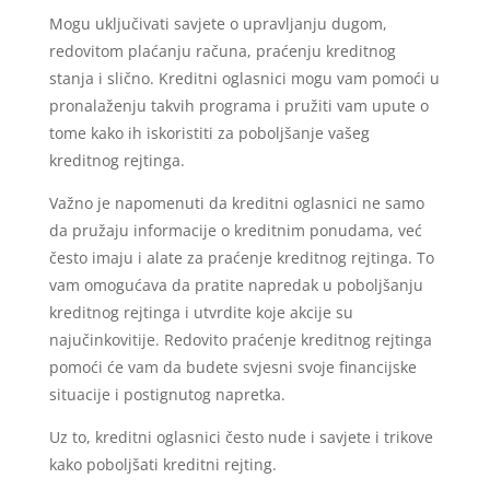
Mogu uključivati ​​savjete o upravljanju dugom,
redovitom plaćanju računa, praćenju kreditnog
stanja i slično. Kreditni oglasnici mogu vam pomoći u
pronalaženju takvih programa i pružiti vam upute o
tome kako ih iskoristiti za poboljšanje vašeg
kreditnog rejtinga.
Važno je napomenuti da kreditni oglasnici ne samo
da pružaju informacije o kreditnim ponudama, već
često imaju i alate za praćenje kreditnog rejtinga. To
vam omogućava da pratite napredak u poboljšanju
kreditnog rejtinga i utvrdite koje akcije su
najučinkovitije. Redovito praćenje kreditnog rejtinga
pomoći će vam da budete svjesni svoje financijske
situacije i postignutog napretka.
Uz to, kreditni oglasnici često nude i savjete i trikove
kako poboljšati kreditni rejting.