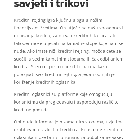
savjeti i trikovi
Kreditni rejting igra ključnu ulogu u našim
financijskim životima. On utječe na našu sposobnost
dobivanja kredita, zajmova i kreditnih kartica, ali
također može utjecati na kamatne stope koje nam se
nude. Ako imate niži kreditni rejting, možda ćete se
suočiti s većim kamatnim stopama ili čak odbijanjem
kredita. Srećom, postoji nekoliko načina kako
poboljšati svoj kreditni rejting, a jedan od njih je
korištenje kreditnih oglasnika.
Kreditni oglasnici su platforme koje omogućuju
korisnicima da pregledavaju i uspoređuju različite
kreditne ponude.
Oni nude informacije o kamatnim stopama, uvjetima
i zahtjevima različitih kreditora. Korištenje kreditnih
oglasnika može biti vrlo korisno za poboljšanje vašeg