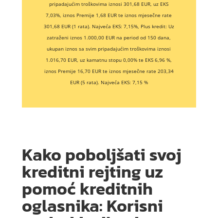
pripadajućim troškovima iznosi 301,68 EUR, uz EKS
7,03%, iznos Premije 1,68 EUR te iznos mjesečne rate
301,68 EUR (1 rata). Najveća EKS: 7,15%, Plus kredit: Uz
zatraženi iznos 1.000,00 EUR na period od 150 dana,
ukupan iznos sa svim pripadajućim troškovima iznosi
1.016,70 EUR, uz kamatnu stopu 0,00% te EKS 6,96 %,
iznos Premije 16,70 EUR te iznos mjesečne rate 203,34
EUR (5 rata). Najveća EKS: 7,15 %
Kako poboljšati svoj
kreditni rejting uz
pomoć kreditnih
oglasnika: Korisni