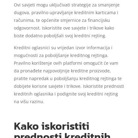
Ovi savjeti mogu uključivati ​​strategije za smanjenje
dugova, pravilno upravljanje kreditnim karticama i
računima, te općenite smjernice za financijsku
odgovornost. Iskoristite ove savjete i trikove kako
biste dodatno poboljšali svoj kreditni rejting.
Kreditni oglasnici su vrijedan izvor informacija i
mogućnosti za poboljšanje kreditnog rejtinga.
Pravilno korištenje ovih platformi omogućit će vam
da pronađete najpovoljnije kreditne proizvode,
pratite napredak u poboljšanju kreditnog rejtinga te
dobijete korisne savjete i trikove. Iskoristite prednosti
kreditnih oglasnika i podignite svoj kreditni rejting
na višu razinu.
Kako iskoristiti
prednosti kreditnih