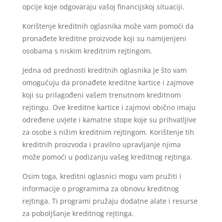
opcije koje odgovaraju vašoj financijskoj situaciji.
Korištenje kreditnih oglasnika može vam pomoći da
pronađete kreditne proizvode koji su namijenjeni
osobama s niskim kreditnim rejtingom.
Jedna od prednosti kreditnih oglasnika je što vam
omogućuju da pronađete kreditne kartice i zajmove
koji su prilagođeni vašem trenutnom kreditnom
rejtingu. Ove kreditne kartice i zajmovi obično imaju
određene uvjete i kamatne stope koje su prihvatljive
za osobe s nižim kreditnim rejtingom. Korištenje tih
kreditnih proizvoda i pravilno upravljanje njima
može pomoći u podizanju vašeg kreditnog rejtinga.
Osim toga, kreditni oglasnici mogu vam pružiti i
informacije o programima za obnovu kreditnog
rejtinga. Ti programi pružaju dodatne alate i resurse
za poboljšanje kreditnog rejtinga.