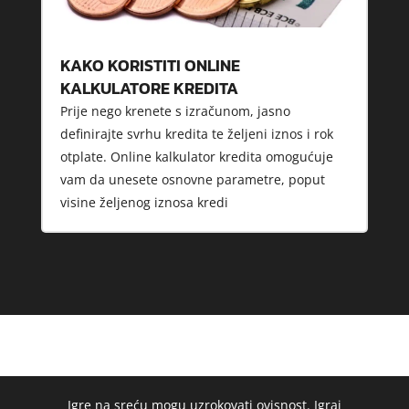
KAKO KORISTITI ONLINE
KALKULATORE KREDITA
Prije nego krenete s izračunom, jasno
definirajte svrhu kredita te željeni iznos i rok
otplate. Online kalkulator kredita omogućuje
vam da unesete osnovne parametre, poput
visine željenog iznosa kredi
Igre na sreću mogu uzrokovati ovisnost. Igraj