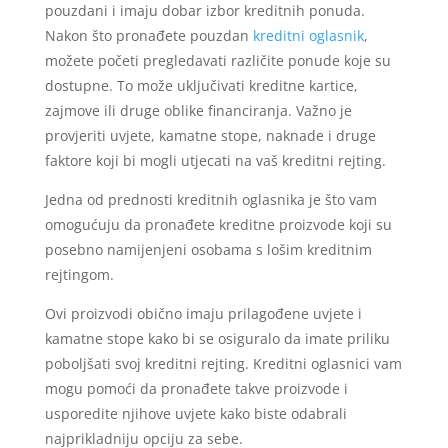
pouzdani i imaju dobar izbor kreditnih ponuda.
Nakon što pronađete pouzdan
kreditni oglasnik
,
možete početi pregledavati različite ponude koje su
dostupne. To može uključivati ​​kreditne kartice,
zajmove ili druge oblike financiranja. Važno je
provjeriti uvjete, kamatne stope, naknade i druge
faktore koji bi mogli utjecati na vaš kreditni rejting.
Jedna od prednosti kreditnih oglasnika je što vam
omogućuju da pronađete kreditne proizvode koji su
posebno namijenjeni osobama s lošim kreditnim
rejtingom.
Ovi proizvodi obično imaju prilagođene uvjete i
kamatne stope kako bi se osiguralo da imate priliku
poboljšati svoj kreditni rejting. Kreditni oglasnici vam
mogu pomoći da pronađete takve proizvode i
usporedite njihove uvjete kako biste odabrali
najprikladniju opciju za sebe.