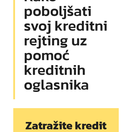
poboljšati
svoj kreditni
rejting uz
pomoć
kreditnih
oglasnika
Zatražite kredit