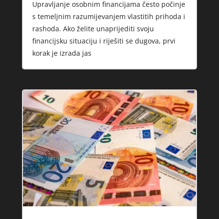
Upravljanje osobnim financijama često počinje
s temeljnim razumijevanjem vlastitih prihoda i
rashoda. Ako želite unaprijediti svoju
financijsku situaciju i riješiti se dugova, prvi
korak je izrada jas