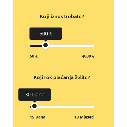
Koji iznos trebate?
500 €
50 €
4000 €
Koji rok plaćanja želite?
30 Dana
15 Dana
18 Mjeseci