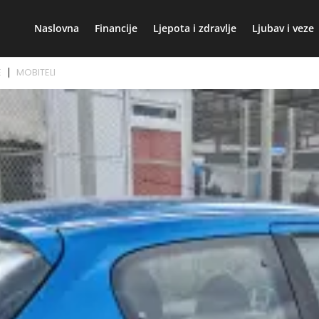
Naslovna
Financije
Ljepota i zdravlje
Ljubav i veze