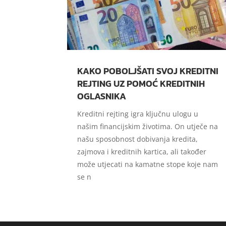
KAKO POBOLJŠATI SVOJ KREDITNI
REJTING UZ POMOĆ KREDITNIH
OGLASNIKA
Kreditni rejting igra ključnu ulogu u
našim financijskim životima. On utječe na
našu sposobnost dobivanja kredita,
zajmova i kreditnih kartica, ali također
može utjecati na kamatne stope koje nam
se n