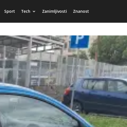
Sport
Tech
Zanimljivosti
Znanost