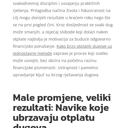
svakodnevnoj disciplini i usvajanju praktičnih
rješenja. Prilagodba načina života i fokusiranost na
cilj mogu donijeti rezultate u kraćem roku nego što
se na prvi pogled čini. Kroz dosljednost se svaki dug
može smanjiti, a osjećaj slobode koji dolazi nakon
otplate najbolja je motivacija za buduće odgovorno
financijsko ponašanje.
Kako brzo otplatiti dugove uz
jednostavne metode
zapravo je proces koji svatko
može usvojiti, bez obzira na početnu razinu
financijske pismenosti. Ustrajnost i pametno
upravljanje ključ su brzog rješavanja dugova.
Male promjene, veliki
rezultati: Navike koje
ubrzavaju otplatu
dugova