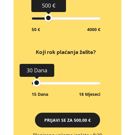
500 €
50 €
4000 €
Koji rok plaćanja želite?
30 Dana
15 Dana
18 Mjeseci
PRIJAVI SE ZA
500,00 €