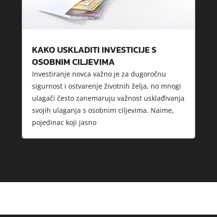
KAKO USKLADITI INVESTICIJE S
OSOBNIM CILJEVIMA
Investiranje novca važno je za dugoročnu
sigurnost i ostvarenje životnih želja, no mnogi
ulagači često zanemaruju važnost usklađivanja
svojih ulaganja s osobnim ciljevima. Naime,
pojedinac koji jasno