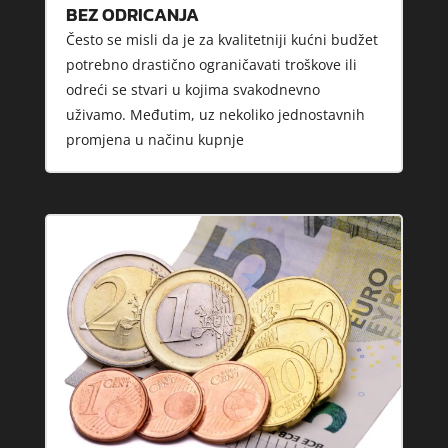
BEZ ODRICANJA
Često se misli da je za kvalitetniji kućni budžet
potrebno drastično ograničavati troškove ili
odreći se stvari u kojima svakodnevno
uživamo. Međutim, uz nekoliko jednostavnih
promjena u načinu kupnje