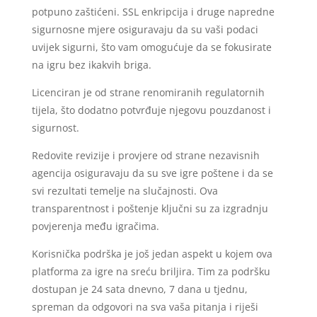
potpuno zaštićeni. SSL enkripcija i druge napredne
sigurnosne mjere osiguravaju da su vaši podaci
uvijek sigurni, što vam omogućuje da se fokusirate
na igru bez ikakvih briga.
Licenciran je od strane renomiranih regulatornih
tijela, što dodatno potvrđuje njegovu pouzdanost i
sigurnost.
Redovite revizije i provjere od strane nezavisnih
agencija osiguravaju da su sve igre poštene i da se
svi rezultati temelje na slučajnosti. Ova
transparentnost i poštenje ključni su za izgradnju
povjerenja među igračima.
Korisnička podrška je još jedan aspekt u kojem ova
platforma za igre na sreću briljira. Tim za podršku
dostupan je 24 sata dnevno, 7 dana u tjednu,
spreman da odgovori na sva vaša pitanja i riješi