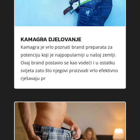
KAMAGRA DJELOVANJE
Kamagra je vrlo poznati brand preparata za
potenciju koji je najpopularniji u našoj zemlji.
Ovaj brand postavio se kao vodeći i u ostatku
svijeta zato što njegovi proizvodi vrlo efektivno
rješavaju pr