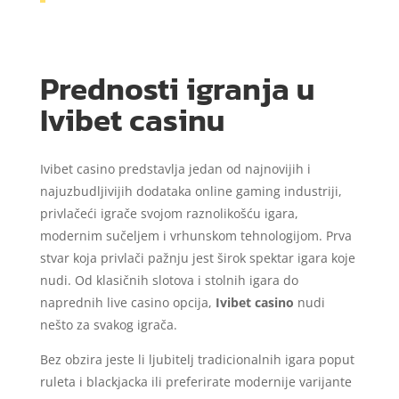
Prednosti igranja u
Ivibet casinu
Ivibet casino predstavlja jedan od najnovijih i
najuzbudljivijih dodataka online gaming industriji,
privlačeći igrače svojom raznolikošću igara,
modernim sučeljem i vrhunskom tehnologijom. Prva
stvar koja privlači pažnju jest širok spektar igara koje
nudi. Od klasičnih slotova i stolnih igara do
naprednih live casino opcija,
Ivibet casino
nudi
nešto za svakog igrača.
Bez obzira jeste li ljubitelj tradicionalnih igara poput
ruleta i blackjacka ili preferirate modernije varijante