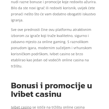
nudi razne bonuse i promocije koje redovito ažurira.
Bilo da ste novi igrač ili redoviti korisnik, uvijek ćete
pronaći nešto što će vam dodatno obogatiti iskustvo
igranja.
Sve ove prednosti čine ovu platformu atraktivnim
izborom za igrače koji traže kvalitetno, sigurno i
zabavno mjesto za online gaming. S raznolikom
ponudom igara, modernim sučeljem i vrhunskom
korisničkom podrškom, Ivibet casino se brzo
etablirao kao jedan od vodećih online casina na
tržištu.
Bonusi i promocije u
Ivibet casinu
Ivibet casino
se ističe na tržištu online casina