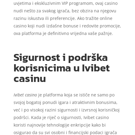
uvjetima i ekskluzivnim VIP programom, ovaj casino
nudi nešto za svakog igrača, bez obzira na njegovu
razinu iskustva ili preferencije. Ako tražite online
casino koji nudi izdašne bonuse i redovite promocije,
ova platforma je definitivno vrijedna vaše pažnje.
Sigurnost i podrška
korisnicima u Ivibet
casinu
Ivibet casino
je platforma koja se ističe ne samo po
svojoj bogatoj ponudi igara i atraktivnim bonusima,
već i po visokoj razini sigurnosti i izvrsnoj korisničkoj
podršci. Kada je riječ o sigurnosti, Ivibet casino
koristi najnovije tehnologije enkripcije kako bi
osigurao da su svi osobni i financijski podaci igrača