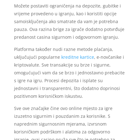
Možete postaviti ograničenja na depozite, gubitke i
vrijeme provedeno u igranju, kao i koristiti opcije
samoisključenja ako smatrate da vam je potrebna
pauza. Ova razina brige za igrače dodatno potvrđuje
predanost casina sigurnom i odgovornom igranju.
Platforma također nudi razne metode plaćanja,
uključujući popularne
kreditne kartice
, e-novčanike i
kriptovalute. Sve transakcije su brze i sigurne,
omogućujući vam da se brzo i jednostavno prebacite
s igre na igru. Procesi depozita i isplate su
jednostavni i transparentni, što dodatno doprinosi
pozitivnom korisničkom iskustvu.
Sve ove značajke čine ovo online mjesto za igre
izuzetno sigurnim i pouzdanim za korisnike. S
naprednim sigurnosnim mjerama, izvrsnom
korisničkom podrškom i alatima za odgovorno
igranje, ovaj casino pruža sve što je potrebno za