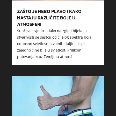
ZAŠTO JE NEBO PLAVO I KAKO
NASTAJU RAZLIČITE BOJE U
ATMOSFERI
Sunčeva svjetlost, iako naizgled bijela, u
stvarnosti se sastoji od cijelog spektra boja,
odnosno svjetlosnih valnih duljina koje
zajedno čine bijelu svjetlost. Prilikom
putovanja kroz Zemljinu atmosf