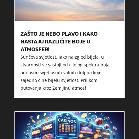
ZAŠTO JE NEBO PLAVO I KAKO
NASTAJU RAZLIČITE BOJE U
ATMOSFERI
Sunčeva svjetlost, iako naizgled bijela, u
stvarnosti se sastoji od cijelog spektra boja,
odnosno svjetlosnih valnih duljina koje
zajedno čine bijelu svjetlost. Prilikom
putovanja kroz Zemljinu atmosf