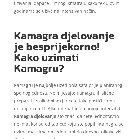
uživanja, dapače – mnogi smatraju kako tek u ovim
godinama se uživa na intenzivan način.
Kamagra djelovanje
je besprijekorno!
Kako uzimati
Kamagru?
Kamagru je najbolje uzeti pola sata prije planiranog
spolnog odnosa. Ne miješajte Kamagru ili slične
preparate s alkoholom jer ćete tako postići samo
umanjeni efekt. Alkohol znatno umanjuje intenzitet
Kamagra djelovanje
što znači da ćete jednostavno
ne imat koristi od tablete koju ste popili. Kamagra se
uzima maksimalno jedna tableta dnevno, nikako više.