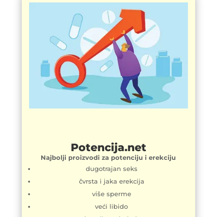
Potencija.net
Najbolji proizvodi za potenciju i erekciju
dugotrajan seks
čvrsta i jaka erekcija
više sperme
veći libido