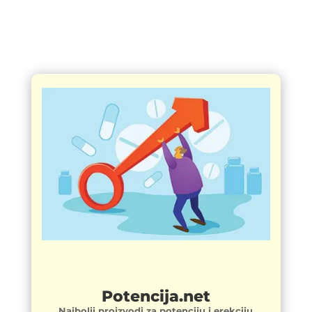
Potencija.net
Najbolji proizvodi za potenciju i erekciju