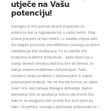
utječe na Vašu
potenciju!
Kamagra je vrlo poznati brand preparata za
potenciju koji je najpopularniji u našoj zemlji. Ovaj
brand postavio se kao vodeći i u ostatku svijeta zato
što njegovi proizvodi vrlo efektivno rješavaju problem
impotencije kod muškaraca. To se najviše tiče
problema erektilne disfunkcije – kada tijelo nije u
stanju dovesti dovoljnu količinu krvi do penisa, to
stanje zovemo erektilnom disfunkcijom. Tada
muškarci imaju problem s održavanjem ili uopće
postizanjem erekcije. No ne morate brinuti jer takve
stvari vrlo lako rješava
Kamagra djelovanje
. Njeno
djelovanje tiče se opuštanja mišića oko krvnih žila
kako bi se omogućio veći protok krvi kroz tijelo pa
tako i do penisa. Kamagra djelovanje prepoznato je i