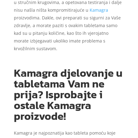
u stručnim krugovima, a opetovana testiranja i dalje
nisu našla ništa kompromitirajuće u
Kamagra
proizvodima. Dakle, ovi preparati su sigurni za Vaše
zdravlje, a morate paziti s ovakim tabletama samo
kad su u pitanju količine, kao što ih vjerojatno
morate izbjegavati ukoliko imate problema s
krvožilnim sustavom.
Kamagra djelovanje u
tabletama Vam ne
prija? Isprobajte i
ostale Kamagra
proizvode!
Kamagra je najpoznatija kao tableta pomoću koje