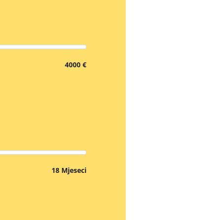
4000 €
18 Mjeseci