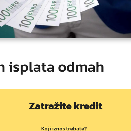
m isplata odmah
Zatražite kredit
Koji iznos trebate?