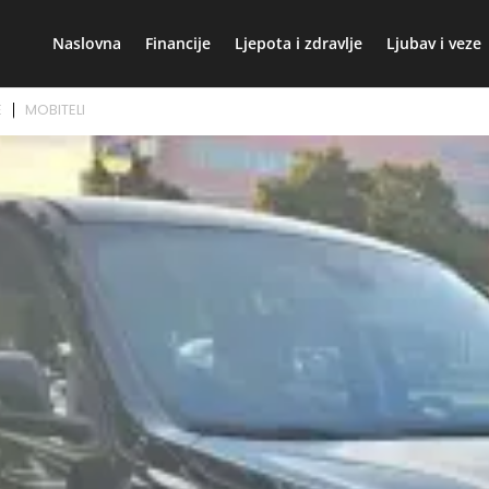
Naslovna
Financije
Ljepota i zdravlje
Ljubav i veze