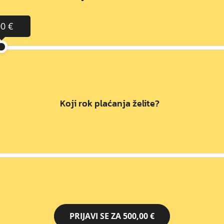
0 €
Koji rok plaćanja želite?
PRIJAVI SE ZA
500,00 €