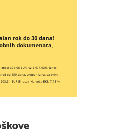
alan rok do 30 dana!
osobnih dokumenata,
iznosi 301,68 EUR, uz EKS 7,03%, iznos
eriod od 150 dana, ukupan iznos sa svim
203,34 EUR (5 rata). Najveća EKS: 7,15 %
oškove