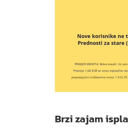
Nove korisnike ne t
Prednosti za stare 
PRIMJER KREDITA: Mikro kredit: Uz zat
Premije 1,68 EUR te iznos mjesečne rat
pripadajućim troškovima iznosi 1.016,70
Brzi zajam ispl