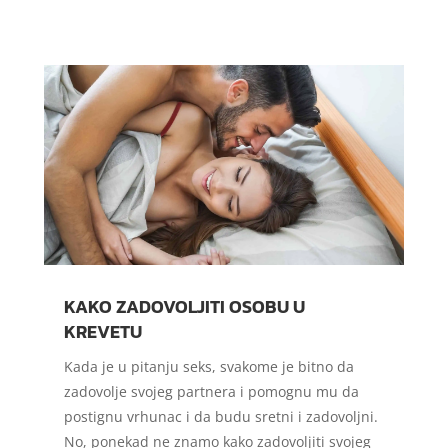
KAKO ZADOVOLJITI OSOBU U
KREVETU
Kada je u pitanju seks, svakome je bitno da
zadovolje svojeg partnera i pomognu mu da
postignu vrhunac i da budu sretni i zadovoljni.
No, ponekad ne znamo kako zadovoljiti svojeg