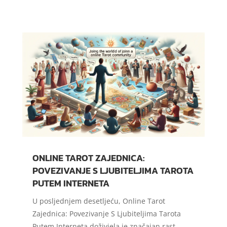
ONLINE TAROT ZAJEDNICA:
POVEZIVANJE S LJUBITELJIMA TAROTA
PUTEM INTERNETA
U posljednjem desetljeću, Online Tarot
Zajednica: Povezivanje S Ljubiteljima Tarota
Putem Interneta doživjela je značajan rast.