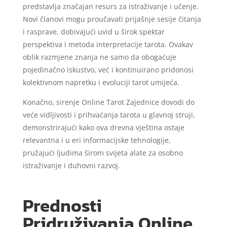
predstavlja značajan resurs za istraživanje i učenje.
Novi članovi mogu proučavati prijašnje sesije čitanja
i rasprave, dobivajući uvid u širok spektar
perspektiva i metoda interpretacije tarota. Ovakav
oblik razmjene znanja ne samo da obogaćuje
pojedinačno iskustvo, već i kontinuirano pridonosi
kolektivnom napretku i evoluciji tarot umijeća.
Konačno, sirenje Online Tarot Zajednice dovodi do
veće vidljivosti i prihvaćanja tarota u glavnoj struji,
demonstrirajući kako ova drevna vještina ostaje
relevantna i u eri informacijske tehnologije,
pružajući ljudima širom svijeta alate za osobno
istraživanje i duhovni razvoj.
Prednosti
Pridruživanja Online