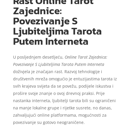
Rast Online Tarot
Zajednice:
Povezivanje S
Ljubiteljima Tarota
Putem Interneta
U posljednjem desetljeću,
Online Tarot Zajednica:
Povezivanje S Ljubiteljima Tarota Putem Interneta
doživjela je značajan rast. Razvoj tehnologije i
društvenih mreža omogućio je entuzijastima tarota iz
svih krajeva svijeta da se povežu, podijele iskustva i
prošire svoje znanje o ovoj drevnoj praksi. Prije
nastanka interneta, ljubitelji tarota bili su ograničeni
na manje lokalne grupe i rijetke susrete, no danas,
zahvaljujući online platformama, mogućnosti za
povezivanje su gotovo neograničene.