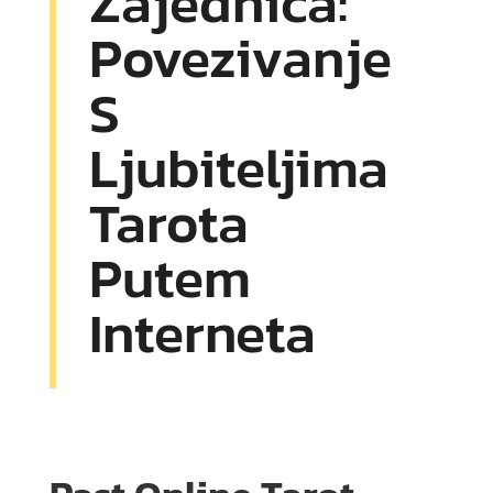
Zajednica:
Povezivanje
S
Ljubiteljima
Tarota
Putem
Interneta