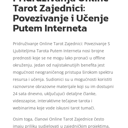
Tarot Zajednici:
Povezivanje i Učenje
Putem Interneta
Pridruživanje Online Tarot Zajednici: Povezivanje S
Ljubiteljima Tarota Putem Interneta nosi brojne
prednosti koje se ne mogu lako pronaći u offline
okruženju. Jedan od najistaknutijih benefita jest
mogućnost neograničenog pristupa širokom spektru
resursa i učenja. Sudionici su u mogućnosti koristiti
raznovrsne obrazovne materijale koji su im dostupni
24 sata dnevno, uključujući detaljne članke,
videozapise, interaktivne tečajeve tarota i
webinarima koje vode iskusni tarot tumači.
Osim toga, članovi Online Tarot Zajednice često
imaju priliku sudjelovati u zajedničkim projektima,