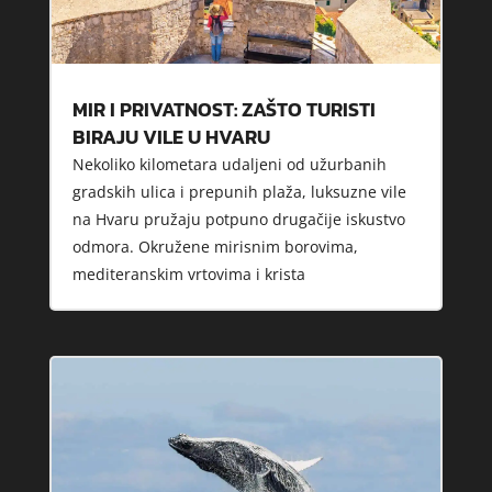
MIR I PRIVATNOST: ZAŠTO TURISTI
BIRAJU VILE U HVARU
Nekoliko kilometara udaljeni od užurbanih
gradskih ulica i prepunih plaža, luksuzne vile
na Hvaru pružaju potpuno drugačije iskustvo
odmora. Okružene mirisnim borovima,
mediteranskim vrtovima i krista