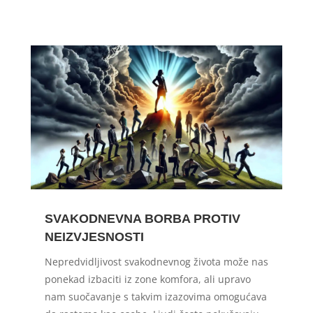
SVAKODNEVNA BORBA PROTIV
NEIZVJESNOSTI
Nepredvidljivost svakodnevnog života može nas
ponekad izbaciti iz zone komfora, ali upravo
nam suočavanje s takvim izazovima omogućava