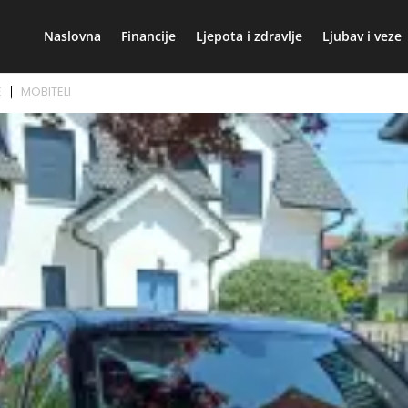
Naslovna
Financije
Ljepota i zdravlje
Ljubav i veze