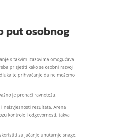
o put osobnog
vanje s takvim izazovima omogućava
eba prisjetiti kako se osobni razvoj
 odluka te prihvaćanje da ne možemo
važno je pronaći ravnotežu.
i neizvjesnosti rezultata. Arena
zu kontrole i odgovornosti, takva
koristiti za jačanje unutarnje snage,