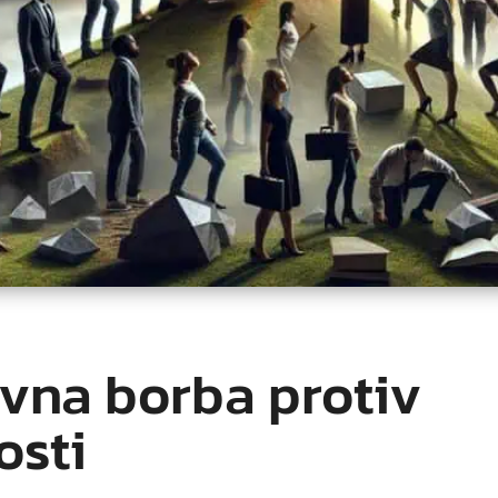
vna borba protiv
osti