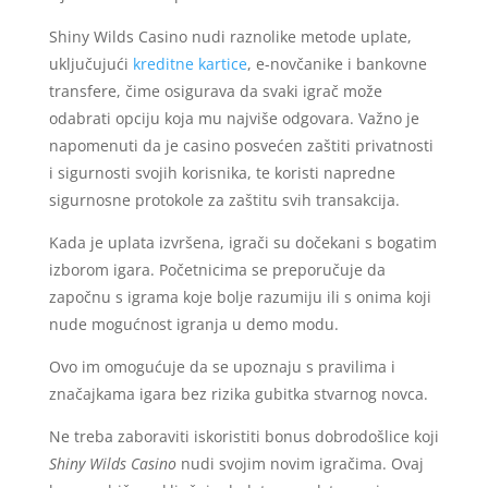
Shiny Wilds Casino nudi raznolike metode uplate,
uključujući
kreditne kartice
, e-novčanike i bankovne
transfere, čime osigurava da svaki igrač može
odabrati opciju koja mu najviše odgovara. Važno je
napomenuti da je casino posvećen zaštiti privatnosti
i sigurnosti svojih korisnika, te koristi napredne
sigurnosne protokole za zaštitu svih transakcija.
Kada je uplata izvršena, igrači su dočekani s bogatim
izborom igara. Početnicima se preporučuje da
započnu s igrama koje bolje razumiju ili s onima koji
nude mogućnost igranja u demo modu.
Ovo im omogućuje da se upoznaju s pravilima i
značajkama igara bez rizika gubitka stvarnog novca.
Ne treba zaboraviti iskoristiti bonus dobrodošlice koji
Shiny Wilds Casino
nudi svojim novim igračima. Ovaj