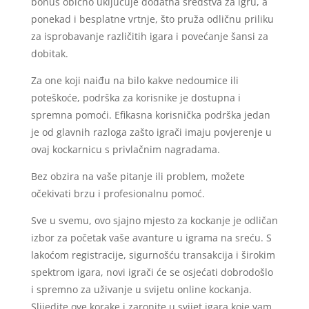
bonus obično uključuje dodatna sredstva za igru, a
ponekad i besplatne vrtnje, što pruža odličnu priliku
za isprobavanje različitih igara i povećanje šansi za
dobitak.
Za one koji naiđu na bilo kakve nedoumice ili
poteškoće, podrška za korisnike je dostupna i
spremna pomoći. Efikasna korisnička podrška jedan
je od glavnih razloga zašto igrači imaju povjerenje u
ovaj kockarnicu s privlačnim nagradama.
Bez obzira na vaše pitanje ili problem, možete
očekivati brzu i profesionalnu pomoć.
Sve u svemu, ovo sjajno mjesto za kockanje je odličan
izbor za početak vaše avanture u igrama na sreću. S
lakoćom registracije, sigurnošću transakcija i širokim
spektrom igara, novi igrači će se osjećati dobrodošlo
i spremno za uživanje u svijetu online kockanja.
Slijedite ove korake i zaronite u svijet igara koje vam