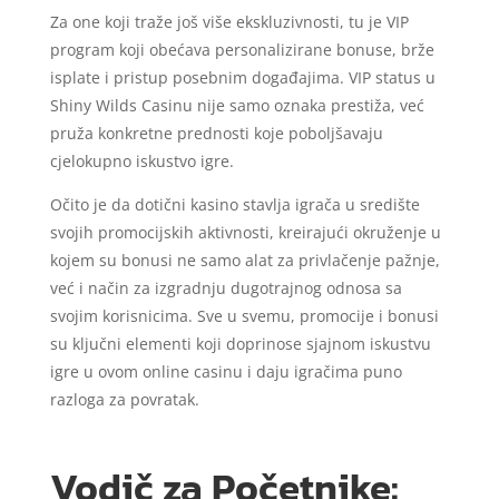
Za one koji traže još više ekskluzivnosti, tu je VIP
program koji obećava personalizirane bonuse, brže
isplate i pristup posebnim događajima. VIP status u
Shiny Wilds Casinu nije samo oznaka prestiža, već
pruža konkretne prednosti koje poboljšavaju
cjelokupno iskustvo igre.
Očito je da dotični kasino stavlja igrača u središte
svojih promocijskih aktivnosti, kreirajući okruženje u
kojem su bonusi ne samo alat za privlačenje pažnje,
već i način za izgradnju dugotrajnog odnosa sa
svojim korisnicima. Sve u svemu, promocije i bonusi
su ključni elementi koji doprinose sjajnom iskustvu
igre u ovom online casinu i daju igračima puno
razloga za povratak.
Vodič za Početnike: