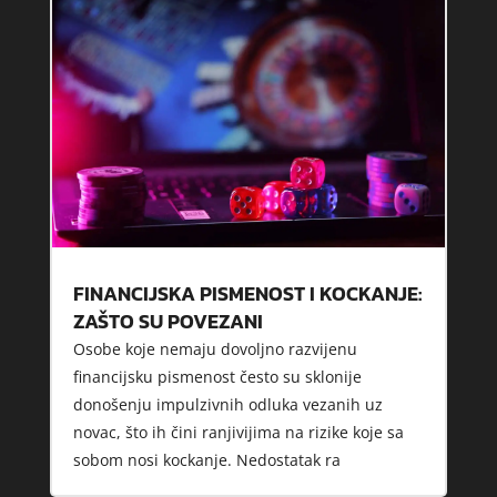
FINANCIJSKA PISMENOST I KOCKANJE:
ZAŠTO SU POVEZANI
Osobe koje nemaju dovoljno razvijenu
financijsku pismenost često su sklonije
donošenju impulzivnih odluka vezanih uz
novac, što ih čini ranjivijima na rizike koje sa
sobom nosi kockanje. Nedostatak ra