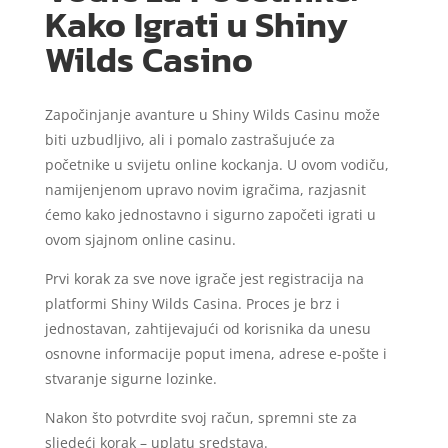
Kako Igrati u Shiny
Wilds Casino
Započinjanje avanture u Shiny Wilds Casinu može
biti uzbudljivo, ali i pomalo zastrašujuće za
početnike u svijetu online kockanja. U ovom vodiču,
namijenjenom upravo novim igračima, razjasnit
ćemo kako jednostavno i sigurno započeti igrati u
ovom sjajnom online casinu.
Prvi korak za sve nove igrače jest registracija na
platformi Shiny Wilds Casina. Proces je brz i
jednostavan, zahtijevajući od korisnika da unesu
osnovne informacije poput imena, adrese e-pošte i
stvaranje sigurne lozinke.
Nakon što potvrdite svoj račun, spremni ste za
sljedeći korak – uplatu sredstava.