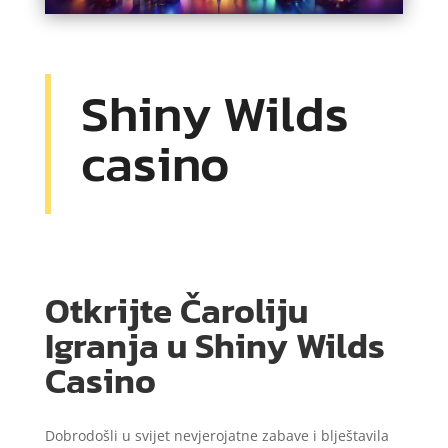
Shiny Wilds
casino
Otkrijte Čaroliju
Igranja u Shiny Wilds
Casino
Dobrodošli u svijet nevjerojatne zabave i blještavila