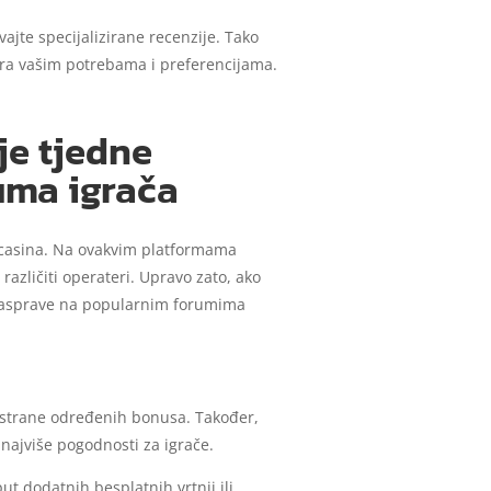
vajte specijalizirane recenzije. Tako
vara vašim potrebama i preferencijama.
je tjedne
uma igrača
e casina. Na ovakvim platformama
različiti operateri. Upravo zato, ako
ti rasprave na popularnim forumima
e strane određenih bonusa. Također,
 najviše pogodnosti za igrače.
t dodatnih besplatnih vrtnji ili