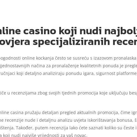
line casino koji nudi najbol
ovjera specijaliziranih rece
ti pogodnosti online kockanja često se susreću s izazovom pronalas
ednostavnijih načina za pronalaženje kvalitetnih ponuda je pregle
ručnjaci koji detaljno analiziraju ponudu igara, sigurnost platforme
tiče u recenzijama zbog svojih tjednih promocija koje uključuju besp
online casina pružaju detaljan pregled aktualnih promocija, čime ig
e recenzije nude i detaljnu analizu uvjeta iskorištavanja bonusa, š
štenja. Također, putem recenzija lako ćete saznati koliko su česte 
koji nudi najviše vrijednosti za vaš novac.