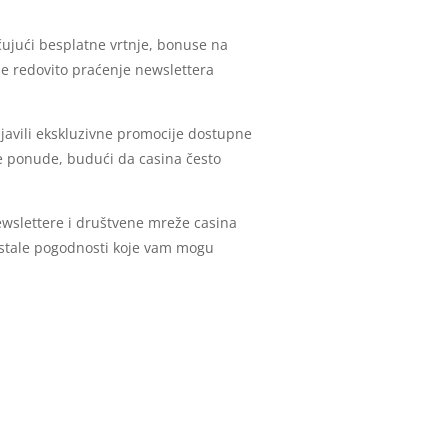
čujući besplatne vrtnje, bonuse na
je redovito praćenje newslettera
ajavili ekskluzivne promocije dostupne
ve ponude, budući da casina često
newslettere i društvene mreže casina
 ostale pogodnosti koje vam mogu