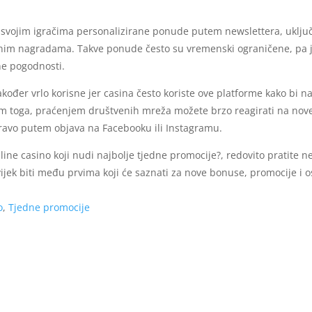
e svojim igračima personalizirane ponude putem newslettera, uklju
ivnim nagradama. Takve ponude često su vremenski ograničene, pa 
ne pogodnosti.
ođer vrlo korisne jer casina često koriste ove platforme kako bi n
sim toga, praćenjem društvenih mreža možete brzo reagirati na no
ravo putem objava na Facebooku ili Instagramu.
ine casino koji nudi najbolje tjedne promocije?, redovito pratite 
vijek biti među prvima koji će saznati za nove bonuse, promocije i
o
,
Tjedne promocije