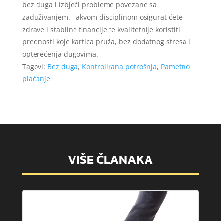
bez duga i izbjeći probleme povezane sa
zaduživanjem. Takvom disciplinom osigurat ćete
zdrave i stabilne financije te kvalitetnije koristiti
prednosti koje kartica pruža, bez dodatnog stresa i
opterećenja dugovima.
Tagovi:
Bez duga
,
Kontrolirana potrošnja
,
Pametno
plaćanje
VIŠE ČLANAKA