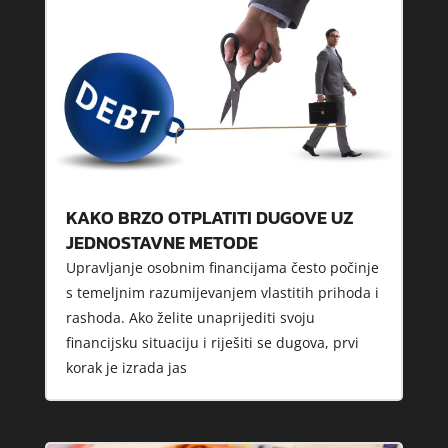
KAKO BRZO OTPLATITI DUGOVE UZ
JEDNOSTAVNE METODE
Upravljanje osobnim financijama često počinje
s temeljnim razumijevanjem vlastitih prihoda i
rashoda. Ako želite unaprijediti svoju
financijsku situaciju i riješiti se dugova, prvi
korak je izrada jas