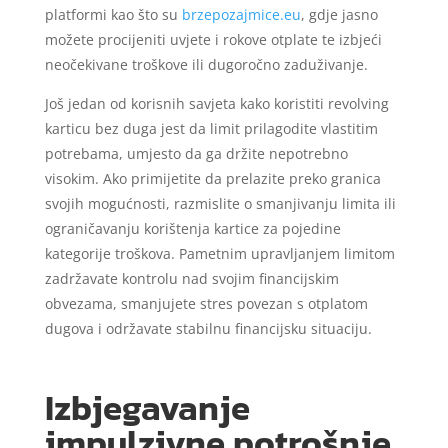
platformi kao što su
brzepozajmice.eu
, gdje jasno
možete procijeniti uvjete i rokove otplate te izbjeći
neočekivane troškove ili dugoročno zaduživanje.
Još jedan od korisnih savjeta kako koristiti revolving
karticu bez duga jest da limit prilagodite vlastitim
potrebama, umjesto da ga držite nepotrebno
visokim. Ako primijetite da prelazite preko granica
svojih mogućnosti, razmislite o smanjivanju limita ili
ograničavanju korištenja kartice za pojedine
kategorije troškova. Pametnim upravljanjem limitom
zadržavate kontrolu nad svojim financijskim
obvezama, smanjujete stres povezan s otplatom
dugova i održavate stabilnu financijsku situaciju.
Izbjegavanje
impulzivne potrošnje