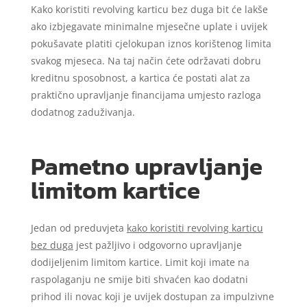
Kako koristiti revolving karticu bez duga bit će lakše
ako izbjegavate minimalne mjesečne uplate i uvijek
pokušavate platiti cjelokupan iznos korištenog limita
svakog mjeseca. Na taj način ćete održavati dobru
kreditnu sposobnost, a kartica će postati alat za
praktično upravljanje financijama umjesto razloga
dodatnog zaduživanja.
Pametno upravljanje
limitom kartice
Jedan od preduvjeta
kako koristiti revolving karticu
bez duga
jest pažljivo i odgovorno upravljanje
dodijeljenim limitom kartice. Limit koji imate na
raspolaganju ne smije biti shvaćen kao dodatni
prihod ili novac koji je uvijek dostupan za impulzivne