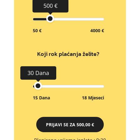
500 €
50 €
4000 €
Koji rok plaćanja želite?
30 Dana
15 Dana
18 Mjeseci
PRIJAVI SE ZA
500,00 €