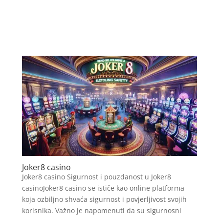
Joker8 casino
Joker8 casino Sigurnost i pouzdanost u Joker8
casinoJoker8 casino se ističe kao online platforma
koja ozbiljno shvaća sigurnost i povjerljivost svojih
korisnika. Važno je napomenuti da su sigurnosni