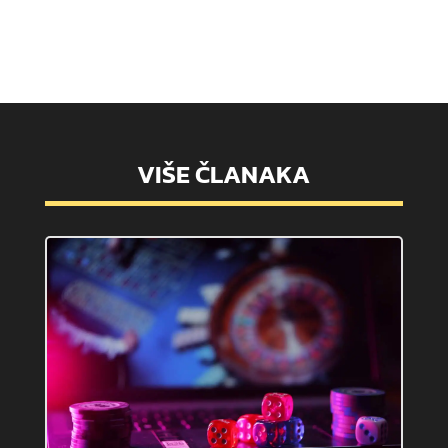
VIŠE ČLANAKA