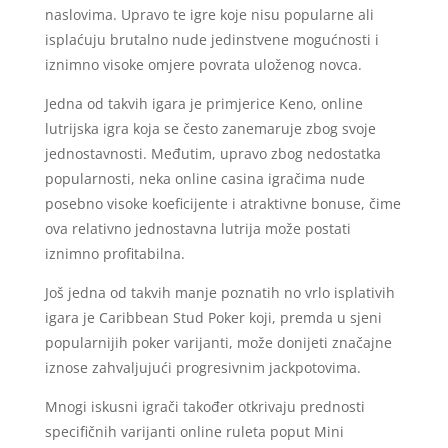
naslovima. Upravo te igre koje nisu popularne ali
isplaćuju brutalno nude jedinstvene mogućnosti i
iznimno visoke omjere povrata uloženog novca.
Jedna od takvih igara je primjerice Keno, online
lutrijska igra koja se često zanemaruje zbog svoje
jednostavnosti. Međutim, upravo zbog nedostatka
popularnosti, neka online casina igračima nude
posebno visoke koeficijente i atraktivne bonuse, čime
ova relativno jednostavna lutrija može postati
iznimno profitabilna.
Još jedna od takvih manje poznatih no vrlo isplativih
igara je Caribbean Stud Poker koji, premda u sjeni
popularnijih poker varijanti, može donijeti značajne
iznose zahvaljujući progresivnim jackpotovima.
Mnogi iskusni igrači također otkrivaju prednosti
specifičnih varijanti online ruleta poput Mini