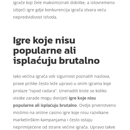
igrače koji žele maksimizirati dobitke, a istovremeno
izbjeći igre gdje konkurencija igrača stvara veću
nepredvidivost ishoda.
Igre koje nisu
popularne ali
isplaćuju brutalno
Iako većina igrača voli sigurnost poznatih naslova,
prave prilike često leže upravo u onim igrama koje
prolaze “ispod radara”. Iznenadili biste se koliko
visoke zarade mogu donijeti
igre koje nisu
popularne ali isplaćuju brutalno
. Ovdje prvenstveno
mislimo na online casino igre koje nisu razvikane
marketinškim kampanjama i često ostaju
neprimijećene od strane većine igrača. Upravo takve