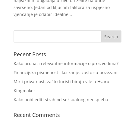
najvažnijih događaja u životu i želite da bude
savršeno. Jedan od ključnih faktora za uspješno
vjenčanje je odabir idealne...
Recent Posts
Kako pronaći relevantne informacije o proizvodima?
Financijska pismenost i kockanje: zašto su povezani
Mir i privatnost: zašto turisti biraju vile u Hvaru
Kingmaker
Kako pobijediti strah od seksualnog neuspjeha
Recent Comments