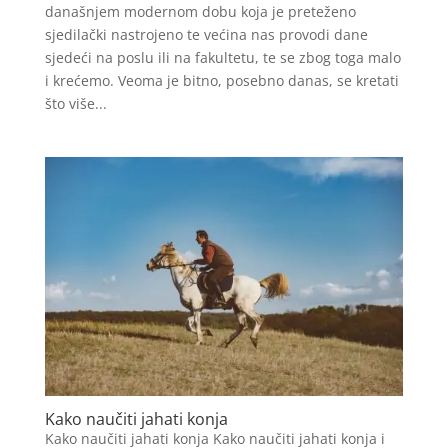
današnjem modernom dobu koja je preteženo
sjedilački nastrojeno te većina nas provodi dane
sjedeći na poslu ili na fakultetu, te se zbog toga malo
i krećemo. Veoma je bitno, posebno danas, se kretati
što više...
Kako naučiti jahati konja
Kako naučiti jahati konja Kako naučiti jahati konja i