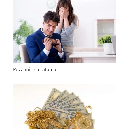
Pozajmice u ratama