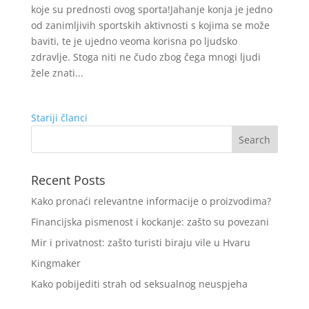
koje su prednosti ovog sporta!Jahanje konja je jedno
od zanimljivih sportskih aktivnosti s kojima se može
baviti, te je ujedno veoma korisna po ljudsko
zdravlje. Stoga niti ne čudo zbog čega mnogi ljudi
žele znati...
Stariji članci
Recent Posts
Kako pronaći relevantne informacije o proizvodima?
Financijska pismenost i kockanje: zašto su povezani
Mir i privatnost: zašto turisti biraju vile u Hvaru
Kingmaker
Kako pobijediti strah od seksualnog neuspjeha