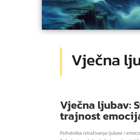
Vječna lju
Vječna ljubav: S
trajnost emocij
Psihološka istraživanja ljubavi i emoc