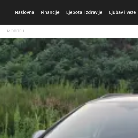
Naslovna
Financije
Ljepota i zdravlje
Ljubav i veze