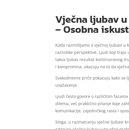
Vječna ljubav u 
– Osobna iskust
Kada razmišljamo o vječnoj ljubavi u 
raznolike perspektive. Ljudi koji traju
takva ljubav rezultat kontinuiranog t
i kompromisa, ukazuju na to da vječna 
Svakodnevne priče pokazuju kako se lju
uvažavanje.
Ljudi često govore o različitim fazama k
dilema, već praktično pitanje koje zah
komunikacije, zajedničkog rasta i spo
Stoga, u razmatranju vječne ljubavi k