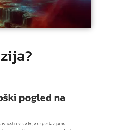
uzija?
loški pogled na
tivnosti i veze koje uspostavljamo.