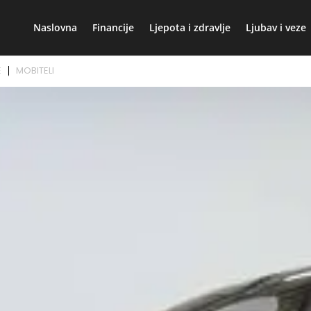
Naslovna
Financije
Ljepota i zdravlje
Ljubav i veze