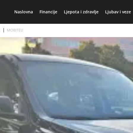
Naslovna
Financije
Ljepota i zdravlje
Ljubav i veze