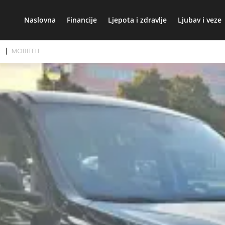
Naslovna
Financije
Ljepota i zdravlje
Ljubav i veze