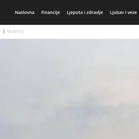
Naslovna
Financije
Ljepota i zdravlje
Ljubav i veze