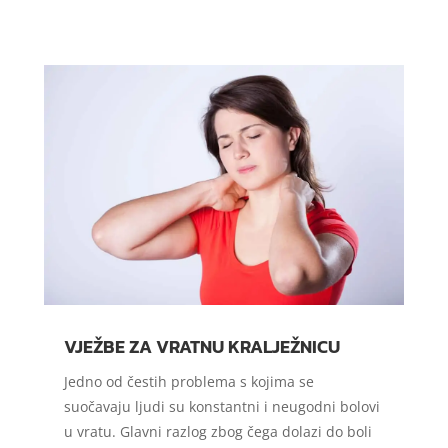
VJEŽBE ZA VRATNU KRALJEŽNICU
Jedno od čestih problema s kojima se
suočavaju ljudi su konstantni i neugodni bolovi
u vratu. Glavni razlog zbog čega dolazi do boli