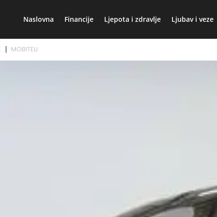
Naslovna
Financije
Ljepota i zdravlje
Ljubav i veze