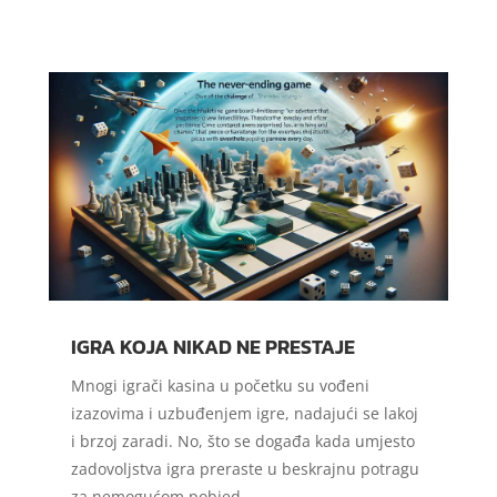
IGRA KOJA NIKAD NE PRESTAJE
Mnogi igrači kasina u početku su vođeni
izazovima i uzbuđenjem igre, nadajući se lakoj
i brzoj zaradi. No, što se događa kada umjesto
zadovoljstva igra preraste u beskrajnu potragu
za nemogućom pobjed