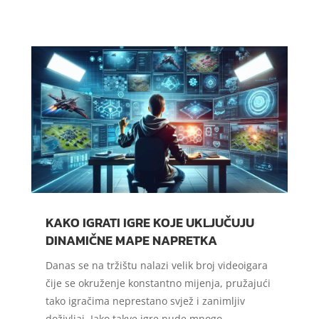
KAKO IGRATI IGRE KOJE UKLJUČUJU
DINAMIČNE MAPE NAPRETKA
Danas se na tržištu nalazi velik broj videoigara
čije se okruženje konstantno mijenja, pružajući
tako igračima neprestano svjež i zanimljiv
doživljaj. Iako takve igre nude mnogo