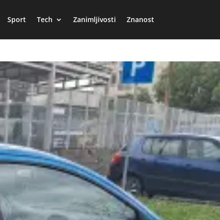
Sport
Tech
Zanimljivosti
Znanost