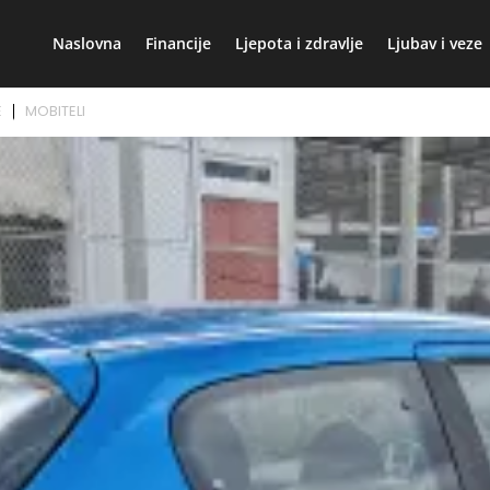
Naslovna
Financije
Ljepota i zdravlje
Ljubav i veze