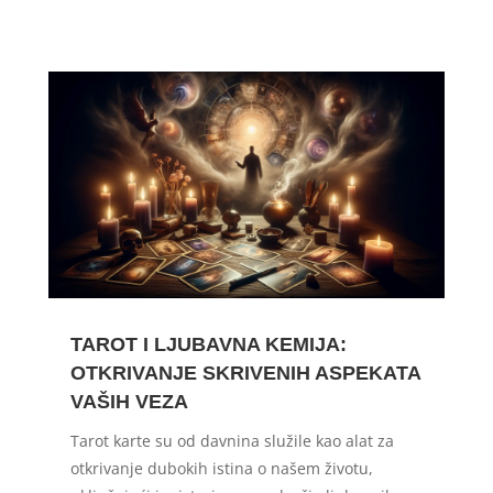
TAROT I LJUBAVNA KEMIJA:
OTKRIVANJE SKRIVENIH ASPEKATA
VAŠIH VEZA
Tarot karte su od davnina služile kao alat za
otkrivanje dubokih istina o našem životu,