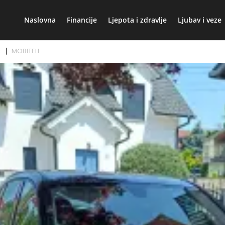
Naslovna
Financije
Ljepota i zdravlje
Ljubav i veze