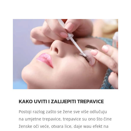
KAKO UVITI I ZALIJEPITI TREPAVICE
Postoji razlog zašto se žene sve više odlučuju
na umjetne trepavice, trepavice su ono što čine
ženske oči veće, otvara lice, daje wau efekt na