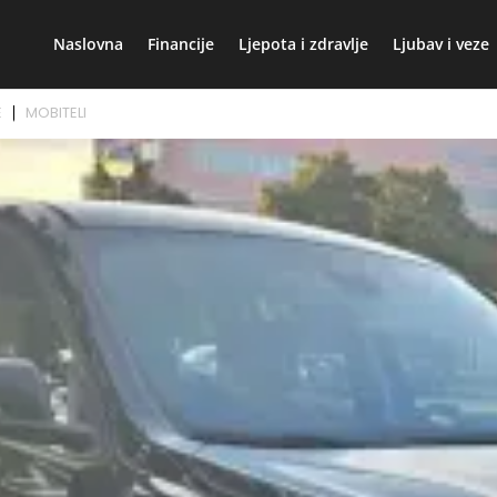
Naslovna
Financije
Ljepota i zdravlje
Ljubav i veze