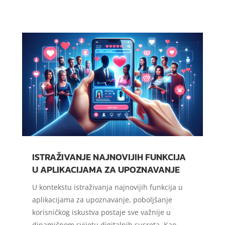
ISTRAŽIVANJE NAJNOVIJIH FUNKCIJA
U APLIKACIJAMA ZA UPOZNAVANJE
U kontekstu istraživanja najnovijih funkcija u
aplikacijama za upoznavanje, poboljšanje
korisničkog iskustva postaje sve važnije u
dinamičnom svijetu digitalnih susreta. Kao