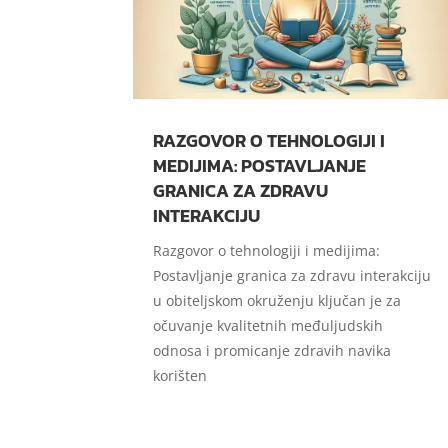
RAZGOVOR O TEHNOLOGIJI I
MEDIJIMA: POSTAVLJANJE
GRANICA ZA ZDRAVU
INTERAKCIJU
Razgovor o tehnologiji i medijima:
Postavljanje granica za zdravu interakciju
u obiteljskom okruženju ključan je za
očuvanje kvalitetnih međuljudskih
odnosa i promicanje zdravih navika
korišten