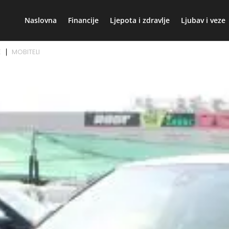
Naslovna
Financije
Ljepota i zdravlje
Ljubav i veze