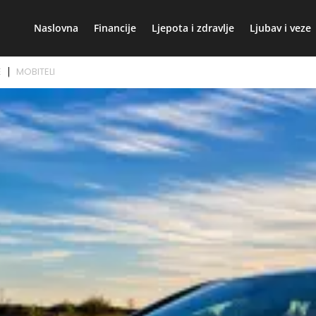
Naslovna
Financije
Ljepota i zdravlje
Ljubav i veze