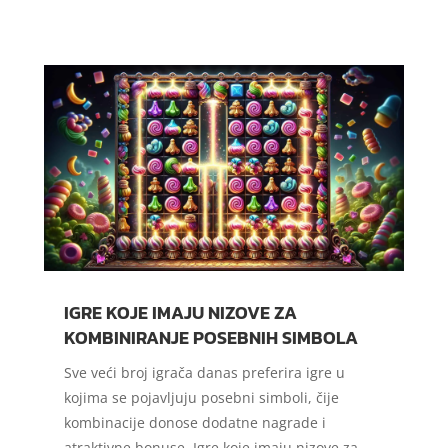
IGRE KOJE IMAJU NIZOVE ZA
KOMBINIRANJE POSEBNIH SIMBOLA
Sve veći broj igrača danas preferira igre u
kojima se pojavljuju posebni simboli, čije
kombinacije donose dodatne nagrade i
atraktivne bonuse. Igre koje imaju nizove za