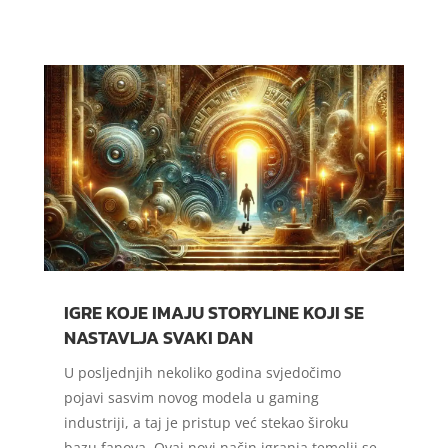
IGRE KOJE IMAJU STORYLINE KOJI SE
NASTAVLJA SVAKI DAN
U posljednjih nekoliko godina svjedočimo
pojavi sasvim novog modela u gaming
industriji, a taj je pristup već stekao široku
bazu fanova. Ovaj novi način igranja temelji se