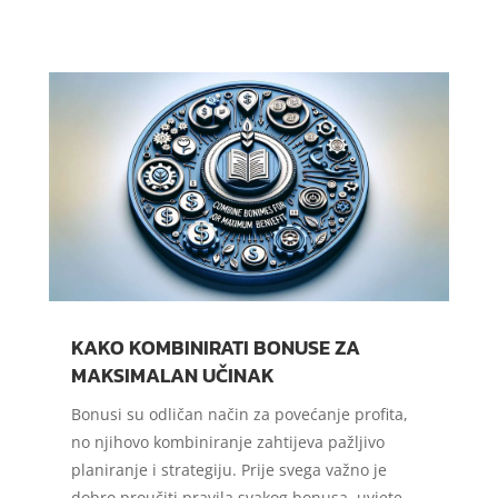
KAKO KOMBINIRATI BONUSE ZA
MAKSIMALAN UČINAK
Bonusi su odličan način za povećanje profita,
no njihovo kombiniranje zahtijeva pažljivo
planiranje i strategiju. Prije svega važno je
dobro proučiti pravila svakog bonusa, uvjete