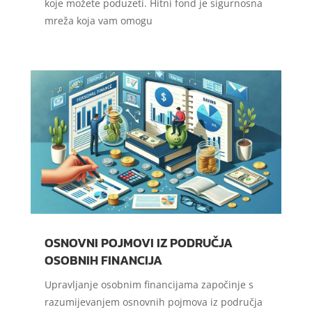
koje možete poduzeti. Hitni fond je sigurnosna
mreža koja vam omogu
OSNOVNI POJMOVI IZ PODRUČJA
OSOBNIH FINANCIJA
Upravljanje osobnim financijama započinje s
razumijevanjem osnovnih pojmova iz područja