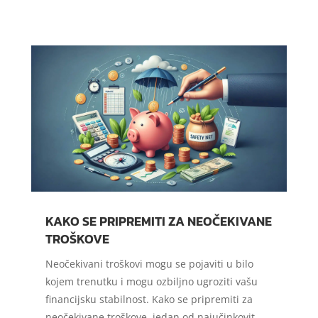
KAKO SE PRIPREMITI ZA NEOČEKIVANE
TROŠKOVE
Neočekivani troškovi mogu se pojaviti u bilo
kojem trenutku i mogu ozbiljno ugroziti vašu
financijsku stabilnost. Kako se pripremiti za
neočekivane troškove, jedan od najučinkovit