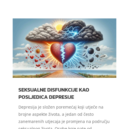
SEKSUALNE DISFUNKCIJE KAO
POSLJEDICA DEPRESIJE
Depresija je složen poremećaj koji utječe na
brojne aspekte života, a jedan od često
zanemarenih utjecaja je promjena na području
seksualnog života. Osobe koje pate od