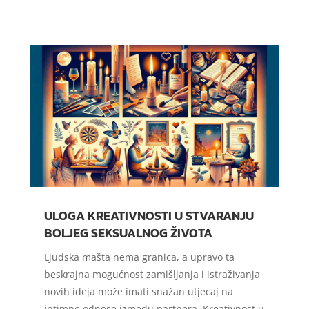
ULOGA KREATIVNOSTI U STVARANJU
BOLJEG SEKSUALNOG ŽIVOTA
Ljudska mašta nema granica, a upravo ta
beskrajna mogućnost zamišljanja i istraživanja
novih ideja može imati snažan utjecaj na
intimne odnose između partnera. Kreativnost u