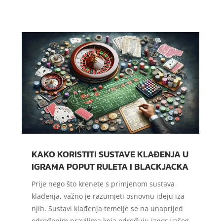
KAKO KORISTITI SUSTAVE KLAĐENJA U
IGRAMA POPUT RULETA I BLACKJACKA
Prije nego što krenete s primjenom sustava
klađenja, važno je razumjeti osnovnu ideju iza
njih. Sustavi klađenja temelje se na unaprijed
određenim pravilima koja određuju iznos vašeg